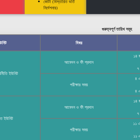
কোটা (বিস্তারিত ভর্তি
নির্দেশনায়)
গুরুত্বপূর্ণ তারিখ সমূহ
উনিট
বিষয়
১৪ 
আবেদন ও ফী প্রদান
৭
অর্থনীতি ইউনিট
৪ 
পরীক্ষার সময়
৪ 
১৪ 
আবেদন ও ফী প্রদান
৭
্তি ইউনিট
১১ 
পরীক্ষার সময়
১১ 